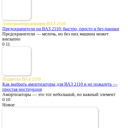
Электрооборудование ВАЗ 2110
Предохранители на ВАЗ 2110: быстро, просто и без паники
Предохранители — мелочь, но без них машина может
внезапно
0
11
Подвеска ВАЗ 2110
Как выбрать амортизаторы для ВАЗ 2110 и не пожалеть —
простая инструкция
Амортизаторы — это тот небольшой, но важный элемент
0
10
Новое