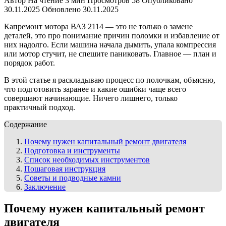
Автор
На чтение
3 мин
Просмотров
58
Опубликовано
30.11.2025
Обновлено
30.11.2025
Капремонт мотора ВАЗ 2114 — это не только о замене
деталей, это про понимание причин поломки и избавление от
них надолго. Если машина начала дымить, упала компрессия
или мотор стучит, не спешите паниковать. Главное — план и
порядок работ.
В этой статье я раскладываю процесс по полочкам, объясню,
что подготовить заранее и какие ошибки чаще всего
совершают начинающие. Ничего лишнего, только
практичный подход.
Содержание
Почему нужен капитальный ремонт двигателя
Подготовка и инструменты
Список необходимых инструментов
Пошаговая инструкция
Советы и подводные камни
Заключение
Почему нужен капитальный ремонт
двигателя