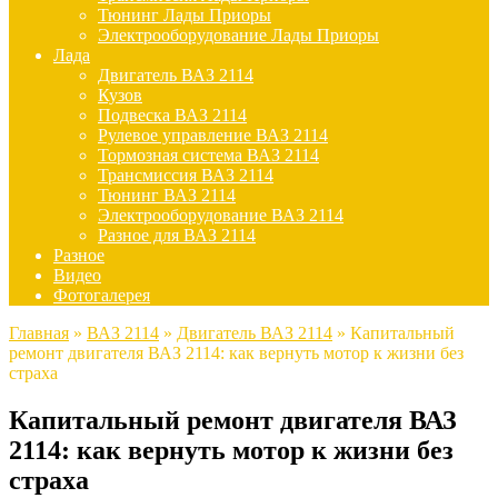
Тюнинг Лады Приоры
Электрооборудование Лады Приоры
Лада
Двигатель ВАЗ 2114
Кузов
Подвеска ВАЗ 2114
Рулевое управление ВАЗ 2114
Тормозная система ВАЗ 2114
Трансмиссия ВАЗ 2114
Тюнинг ВАЗ 2114
Электрооборудование ВАЗ 2114
Разное для ВАЗ 2114
Разное
Видео
Фотогалерея
Главная
»
ВАЗ 2114
»
Двигатель ВАЗ 2114
»
Капитальный
ремонт двигателя ВАЗ 2114: как вернуть мотор к жизни без
страха
Капитальный ремонт двигателя ВАЗ
2114: как вернуть мотор к жизни без
страха