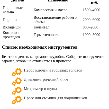
Деталь
Назначение
руб.
Поршневые
Компрессия и масло
1500–4000
кольца
Восстановление рабочего
Поршни
2000–6000
объёма
Вкладыши
Коленвал
800–2000
Комплект
Герметичность
1000–3000
прокладок
Список необходимых инструментов
Без этого делать капремонт неудобно. Соберите инструменты
заранее, чтобы не отвлекаться в процессе.
Набор ключей и торцевых головок
Динамометрический ключ
Микрометр и щупы
Пресс или съемник для подшипников