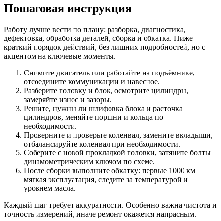
Пошаговая инструкция
Работу лучше вести по плану: разборка, диагностика,
дефектовка, обработка деталей, сборка и обкатка. Ниже
краткий порядок действий, без лишних подробностей, но с
акцентом на ключевые моменты.
Снимите двигатель или работайте на подъёмнике,
отсоедините коммуникации и навесное.
Разберите головку и блок, осмотрите цилиндры,
замеряйте износ и зазоры.
Решите, нужны ли шлифовка блока и расточка
цилиндров, меняйте поршни и кольца по
необходимости.
Проверните и проверьте коленвал, замените вкладыши,
отбалансируйте коленвал при необходимости.
Соберите с новой прокладкой головки, затяните болты
динамометрическим ключом по схеме.
После сборки выполните обкатку: первые 1000 км
мягкая эксплуатация, следите за температурой и
уровнем масла.
Каждый шаг требует аккуратности. Особенно важна чистота и
точность измерений, иначе ремонт окажется напрасным.