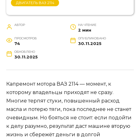
ДВИГАТЕЛЬ ВАЗ 2114
АВТОР
НА ЧТЕНИЕ
2 мин
ПРОСМОТРОВ
ОПУБЛИКОВАНО
74
30.11.2025
ОБНОВЛЕНО
30.11.2025
Капремонт мотора ВАЗ 2114 — момент, к
которому владельцы приходят не сразу.
Многие терпят стуки, повышенный расход
масла и потерю тяги, пока последнее не станет
очевидным. Но бояться не стоит: если подойти
к делу разумно, результат даст машине вторую
жизнь и сбережёт деньги в долгой