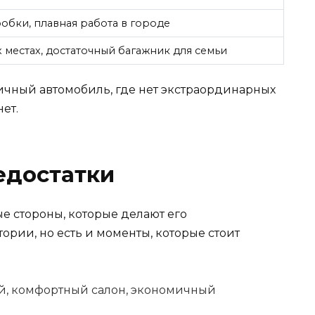
бки, плавная работа в городе
местах, достаточный багажник для семьи
тичный автомобиль, где нет экстраординарных
ет.
едостатки
ные стороны, которые делают его
рии, но есть и моменты, которые стоит
й, комфортный салон, экономичный