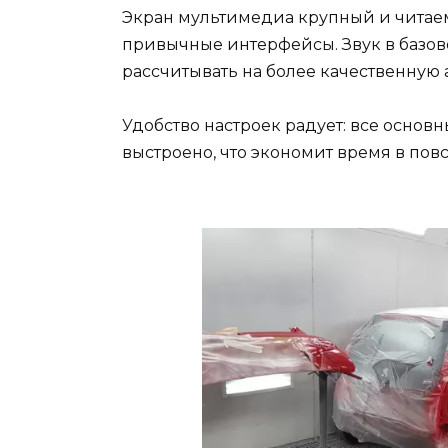
Экран мультимедиа крупный и читае
привычные интерфейсы. Звук в базов
рассчитывать на более качественную 
Удобство настроек радует: все осно
выстроено, что экономит время в пов