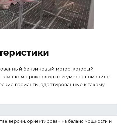
теристики
рованный бензиновый мотор, который
не слишком прожорлив при умеренном стиле
ские варианты, адаптированные к такому
тве версий, ориентирован на баланс мощности и