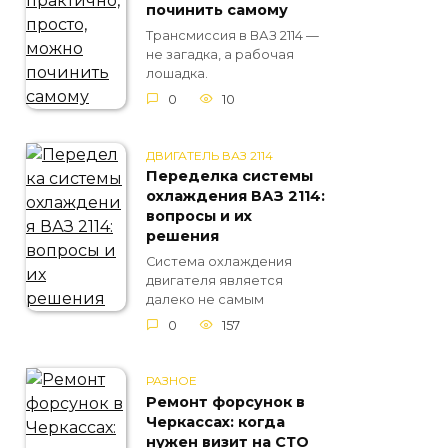
починить самому
Трансмиссия в ВАЗ 2114 —
не загадка, а рабочая
лошадка.
0
10
ДВИГАТЕЛЬ ВАЗ 2114
Переделка системы
охлаждения ВАЗ 2114:
вопросы и их
решения
Система охлаждения
двигателя является
далеко не самым
0
157
РАЗНОЕ
Ремонт форсунок в
Черкассах: когда
нужен визит на СТО