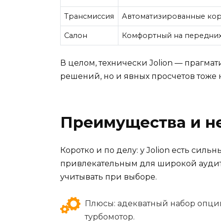
Трансмиссия
Автоматизированные коро
Салон
Комфортный на передних 
В целом, технически Jolion — прагма
решений, но и явных просчетов тоже н
Преимущества и н
Коротко и по делу: у Jolion есть силь
привлекательным для широкой аудито
учитывать при выборе.
Плюсы: адекватный набор опци
турбомотор.