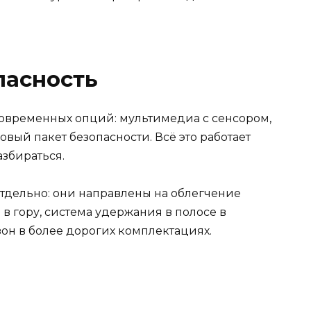
пасность
современных опций: мультимедиа с сенсором,
вый пакет безопасности. Всё это работает
збираться.
отдельно: они направлены на облегчение
в гору, система удержания в полосе в
зон в более дорогих комплектациях.