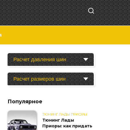
я
Расчет давления шин
Расчет размеров шин
Популярное
ТЮНИНГ ЛАДЫ ПРИОРЫ
Тюнинг Лады
Приоры: как придать