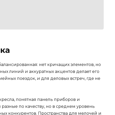
ика
алансированная: нет кричащих элементов, но
вных линий и аккуратных акцентов делает его
йных поездок, и для деловых встреч, где не
кресла, понятная панель приборов и
 разные по качеству, но в среднем уровень
ных конкурентов. Пространства для мелочей и