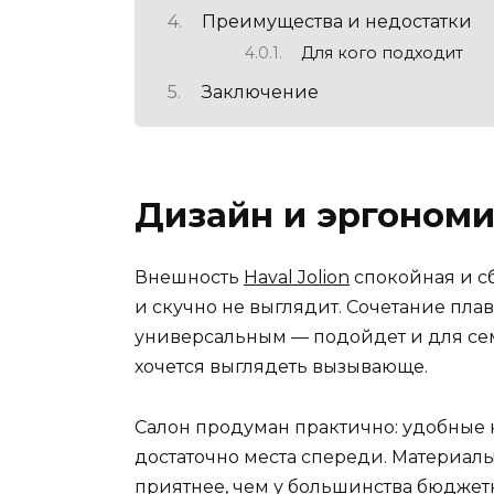
Преимущества и недостатки
Для кого подходит
Заключение
Дизайн и эргоном
Внешность
Haval Jolion
спокойная и сб
и скучно не выглядит. Сочетание пла
универсальным — подойдет и для семе
хочется выглядеть вызывающе.
Салон продуман практично: удобные 
достаточно места спереди. Материалы
приятнее, чем у большинства бюджет