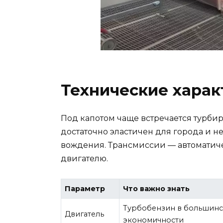
Технические харак
Под капотом чаще встречается турби
достаточно эластичен для города и 
вождения. Трансмиссии — автоматиче
двигателю.
Параметр
Что важно знать
Турбобензин в большинс
Двигатель
экономичности