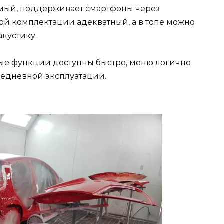
мый, поддерживает смартфоны через
ой комплектации адекватный, а в топе можно
акустику.
вные функции доступны быстро, меню логично
седневной эксплуатации.