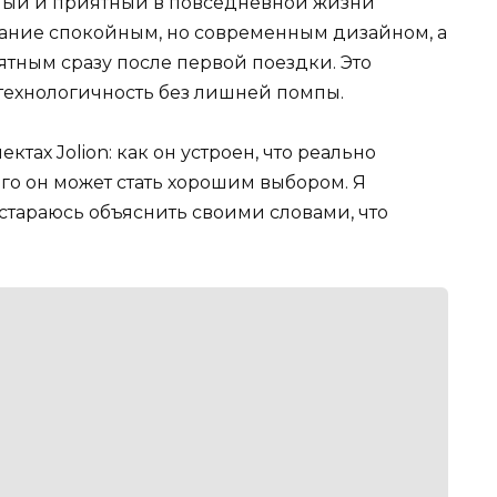
ный и приятный в повседневной жизни
мание спокойным, но современным дизайном, а
ятным сразу после первой поездки. Это
 технологичность без лишней помпы.
ктах Jolion: как он устроен, что реально
кого он может стать хорошим выбором. Я
стараюсь объяснить своими словами, что