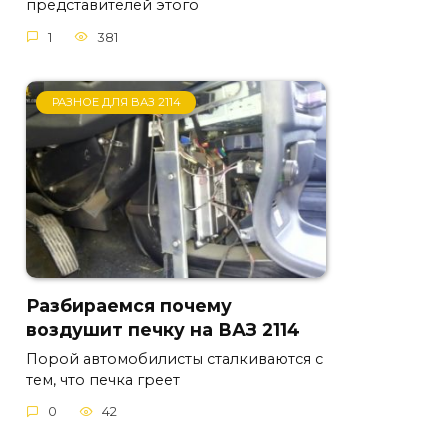
представителей этого
1
381
РАЗНОЕ ДЛЯ ВАЗ 2114
Разбираемся почему
воздушит печку на ВАЗ 2114
Порой автомобилисты сталкиваются с
тем, что печка греет
0
42