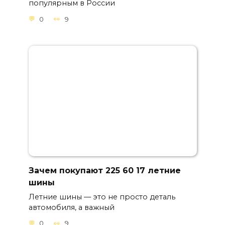
популярным в России
0
9
Зачем покупают 225 60 17 летние
шины
Летние шины — это не просто деталь
автомобиля, а важный
0
9