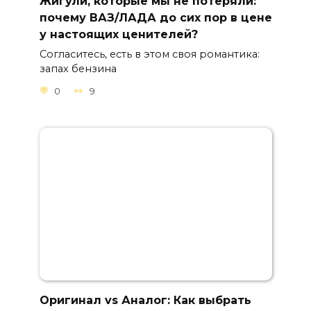
Жигули, которые мы не потеряли:
почему ВАЗ/ЛАДА до сих пор в цене
у настоящих ценителей?
Согласитесь, есть в этом своя романтика:
запах бензина
0
9
Оригинал vs Аналог: Как выбрать