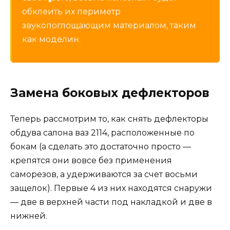
обклеить их периметр
звукопоглощающим материалом, таким
как моделин.
Замена боковых дефлекторов
Теперь рассмотрим то, как снять дефлекторы
обдува салона ваз 2114, расположенные по
бокам (а сделать это достаточно просто —
крепятся они вовсе без применения
саморезов, а удерживаются за счет восьми
защелок). Первые 4 из них находятся снаружи
— две в верхней части под накладкой и две в
нижней.