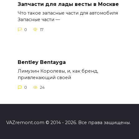
Запчасти для лады весты в Москве
Что такое запасные части для автомобиля
Запасные части —
0
17
Bentley Bentayga
Лимузин Королевы, и, как бренд,
привлекающий своей
0
24
VAZremont.com © 2014 - 2026. Все права защищены.