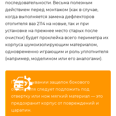
последовательности. Весьма полезным
действием перед монтажом (как в случае,
когда выполняется замена дефлекторов
отопителя ваз 2114 на новые, так и при
установке на прежнее место старых после
очистки) будет проклейка всего периметра их
корпуса шумоизолирующим материалом,
одновременно играющим и роль уплотнителя
(например, моделином или его аналогами).
При открывании защелок бокового
отражателя следует подложить под
отвертку или нож мягкий материал — это
предохранит корпус от повреждений и
царапин.