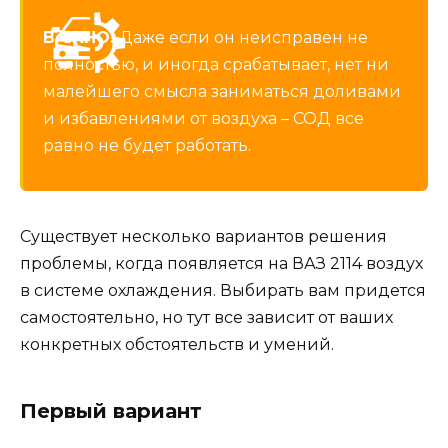
ВАЖНО!
Даже если он неисправен не
полностью, и иногда срабатывает, нет ни
малейшего смысла заниматься доливами
и избавлениями от воздуха – СОД все
равно не будет работать.
Существует несколько вариантов решения
проблемы, когда появляется на ВАЗ 2114 воздух
в системе охлаждения. Выбирать вам придется
самостоятельно, но тут все зависит от ваших
конкретных обстоятельств и умений.
Первый вариант