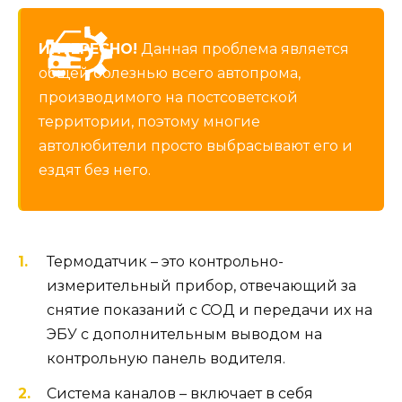
ИНТЕРЕСНО!
Данная проблема является
общей болезнью всего автопрома,
производимого на постсоветской
территории, поэтому многие
автолюбители просто выбрасывают его и
ездят без него.
Термодатчик – это контрольно-
измерительный прибор, отвечающий за
снятие показаний с СОД и передачи их на
ЭБУ с дополнительным выводом на
контрольную панель водителя.
Система каналов – включает в себя