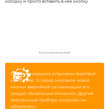
колодку и просто вставить в нее кнопку.
Конечный результат
Если в автомашине установлен бортовой
компьютер, то перед монтажом новой
кнопки аварийной сигнализации его
следует обязательно отключить. Другие
электронные приборы отключать не
обязательно.