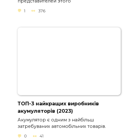
представителей этого
1
376
ТОП-3 найкращих виробників
акумуляторів (2023)
Акумулятор є одним з найбільш
затребуваних автомобільних товарів.
0
41