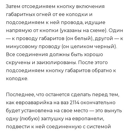
Затем отсоединяем кнопку включения
габаритных огней от ее колодки и
подсоединяем к ней провода, идущие
напрямую от кнопки (указаны на схеме). Один
— к проводу габаритов (он белый), другой — к
минусовому проводу (он целиком черный).
Все соединения должны быть хорошо
скручены и заизолированы. После этого
подсоединяем кнопку габаритов обратно к
колодке.
Последнее, что останется сделать перед тем,
как евроаварийка на ваз 2114 окончательно
будет установлена на свое место — это вынуть
одну (любую) заглушку на европанели,
подвести к ней соединенную с системой