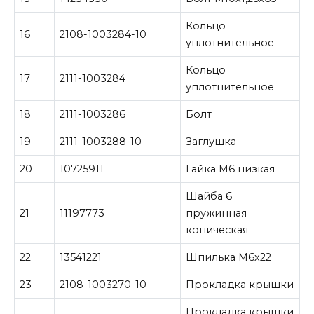
Кольцо
16
2108-1003284-10
уплотнительное
Кольцо
17
2111-1003284
уплотнительное
18
2111-1003286
Болт
19
2111-1003288-10
Заглушка
20
10725911
Гайка М6 низкая
Шайба 6
21
11197773
пружинная
коническая
22
13541221
Шпилька М6х22
23
2108-1003270-10
Прокладка крышки
Прокладка крышки