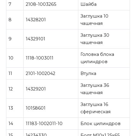
7
2108-1003265
Шайба
Заглушка 10
8
14328201
чашечная
Заглушка 30
9
14329101
чашечная
Головка блока
10
1118-1003011
цилиндров
11
2101-1002042
Втулка
Заглушка 36
12
14329201
чашечная
Заглушка 16
13
10158601
сферическая
14
11183-1002011-10
Блок цилиндров
15
14234330
Болт М10х1,25х65