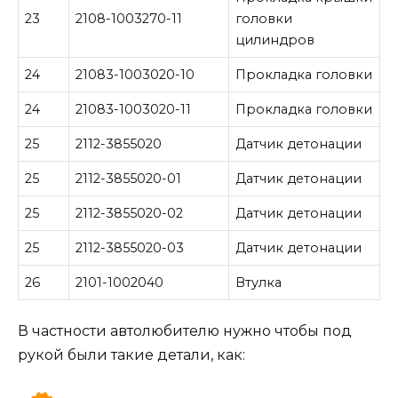
23
2108-1003270-11
головки
цилиндров
24
21083-1003020-10
Прокладка головки
24
21083-1003020-11
Прокладка головки
25
2112-3855020
Датчик детонации
25
2112-3855020-01
Датчик детонации
25
2112-3855020-02
Датчик детонации
25
2112-3855020-03
Датчик детонации
26
2101-1002040
Втулка
В частности автолюбителю нужно чтобы под
рукой были такие детали, как: