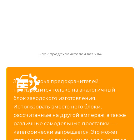
Блок предохранителей ваз 2114
Замена блока предохранителей
производится только на аналогичный
блок заводского изготовления.
Использовать вместо него блоки,
рассчитанные на другой ампераж, а также
различные самодельные проставки —
категорически запрещается. Это может