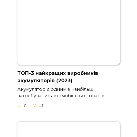
ТОП-3 найкращих виробників
акумуляторів (2023)
Акумулятор є одним з найбільш
затребуваних автомобільних товарів.
0
41