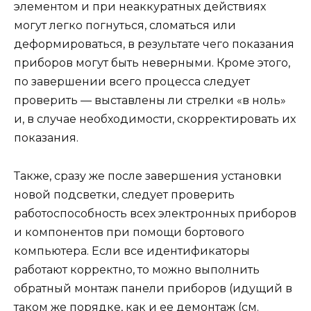
элементом и при неаккуратных действиях
могут легко погнуться, сломаться или
деформироваться, в результате чего показания
приборов могут быть неверными. Кроме этого,
по завершении всего процесса следует
проверить — выставлены ли стрелки «в ноль»
и, в случае необходимости, скорректировать их
показания.
Также, сразу же после завершения установки
новой подсветки, следует проверить
работоспособность всех электронных приборов
и компонентов при помощи бортового
компьютера. Если все идентификаторы
работают корректно, то можно выполнить
обратный монтаж панели приборов (идущий в
таком же порядке, как и ее демонтаж (см.