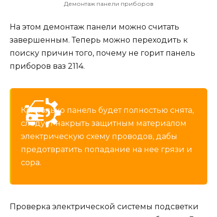
Демонтаж панели приборов
На этом демонтаж панели можно считать
завершенным. Теперь можно переходить к
поиску причин того, почему не горит панель
приборов ваз 2114.
Как только панель будет полностью снята,
следует накрыть защитным материалом
электрическую схему проводов, дабы
предотвратить попадание на нее грязи и
сора.
Проверка электрической системы подсветки