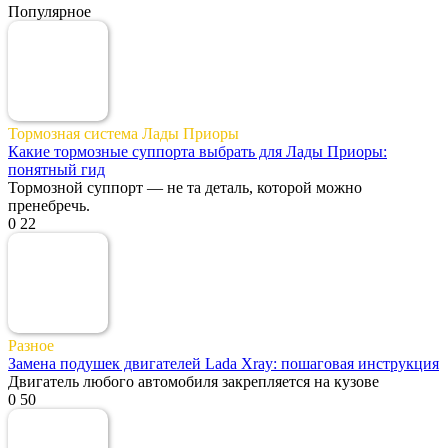
Популярное
Тормозная система Лады Приоры
Какие тормозные суппорта выбрать для Лады Приоры:
понятный гид
Тормозной суппорт — не та деталь, которой можно
пренебречь.
0
22
Разное
Замена подушек двигателей Lada Xray: пошаговая инструкция
Двигатель любого автомобиля закрепляется на кузове
0
50