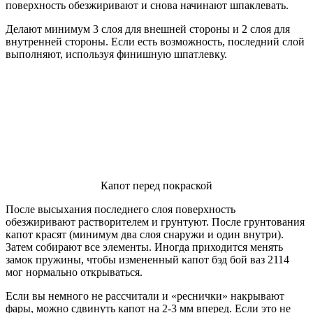
поверхность обезжиривают и снова начинают шпаклевать.
Делают минимум 3 слоя для внешней стороны и 2 слоя для
внутренней стороны. Если есть возможность, последний слой
выполняют, используя финишную шпатлевку.
Капот перед покраской
После высыхания последнего слоя поверхность
обезжиривают растворителем и грунтуют. После грунтования
капот красят (минимум два слоя снаружи и один внутри).
Затем собирают все элементы. Иногда приходится менять
замок пружины, чтобы измененный капот бэд бой ваз 2114
мог нормально открываться.
Если вы немного не рассчитали и «реснички» накрывают
фары, можно сдвинуть капот на 2-3 мм вперед. Если это не