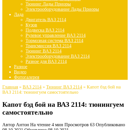
Тюнинг Лады Приоры
Электрооборудование Лады Приоры
Лада
Двигатель ВАЗ 2114
Кузов
Подвеска ВАЗ 2114
Рулевое управление ВАЗ 2114
Тормозная система ВАЗ 2114
Трансмиссия ВАЗ 2114
Тюнинг ВАЗ 2114
Электрооборудование ВАЗ 2114
Разное для ВАЗ 2114
Разное
Видео
Фотогалерея
Главная
»
ВАЗ 2114
»
Тюнинг ВАЗ 2114
»
Капот бэд бой на
ВАЗ 2114: тюнингуем самостоятельно
Капот бэд бой на ВАЗ 2114: тюнингуем
самостоятельно
Автор
Антон
На чтение
4 мин
Просмотров
63
Опубликовано
08.10.2021
Обновлено
08.10.2021