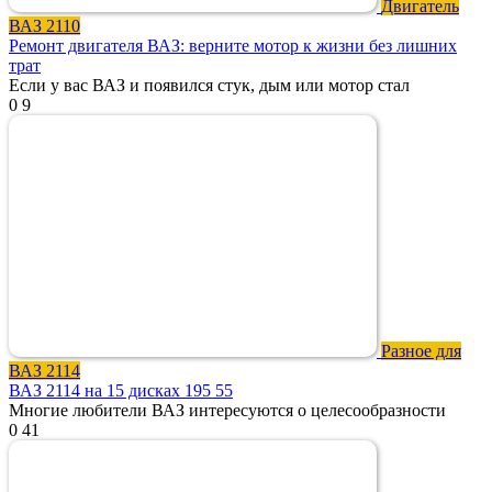
Двигатель
ВАЗ 2110
Ремонт двигателя ВАЗ: верните мотор к жизни без лишних
трат
Если у вас ВАЗ и появился стук, дым или мотор стал
0
9
Разное для
ВАЗ 2114
ВАЗ 2114 на 15 дисках 195 55
Многие любители ВАЗ интересуются о целесообразности
0
41