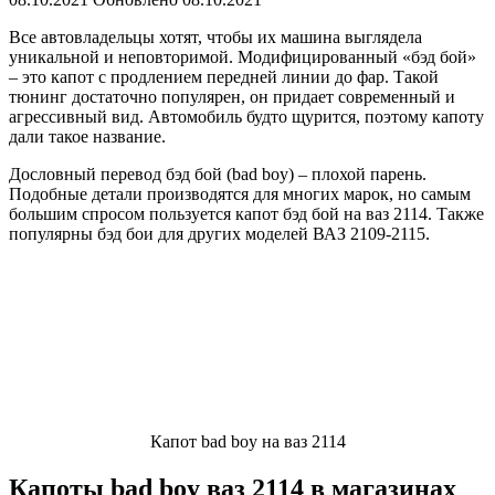
Все автовладельцы хотят, чтобы их машина выглядела
уникальной и неповторимой. Модифицированный «бэд бой»
– это капот с продлением передней линии до фар. Такой
тюнинг достаточно популярен, он придает современный и
агрессивный вид. Автомобиль будто щурится, поэтому капоту
дали такое название.
Дословный перевод бэд бой (bad boy) – плохой парень.
Подобные детали производятся для многих марок, но самым
большим спросом пользуется капот бэд бой на ваз 2114. Также
популярны бэд бои для других моделей ВАЗ 2109-2115.
Капот bad boy на ваз 2114
Капоты bad boy ваз 2114 в магазинах