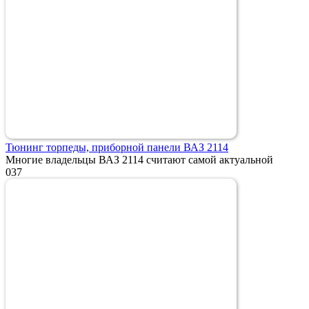
Тюнинг торпеды, приборной панели ВАЗ 2114
Многие владельцы ВАЗ 2114 считают самой актуальной
0
37