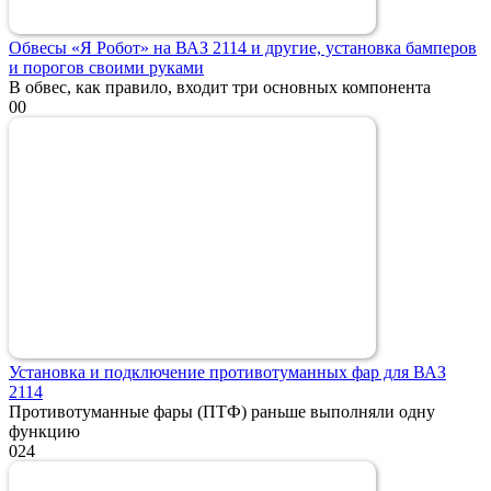
Обвесы «Я Робот» на ВАЗ 2114 и другие, установка бамперов
и порогов своими руками
В обвес, как правило, входит три основных компонента
0
0
Установка и подключение противотуманных фар для ВАЗ
2114
Противотуманные фары (ПТФ) раньше выполняли одну
функцию
0
24