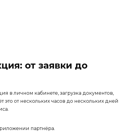
ция: от заявки до
ция в личном кабинете, загрузка документов,
ёт это от нескольких часов до нескольких дней
иса.
 приложении партнёра.