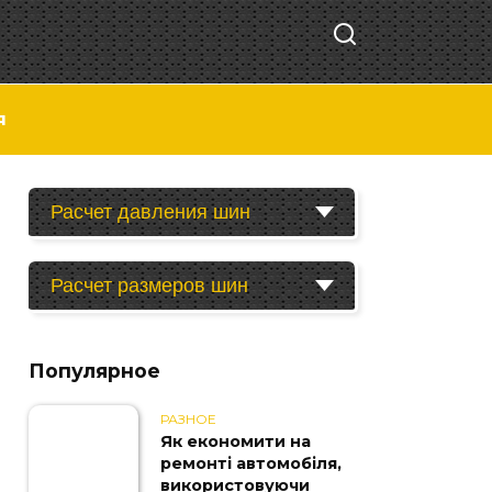
я
Расчет давления шин
Расчет размеров шин
Популярное
РАЗНОЕ
Як економити на
ремонті автомобіля,
використовуючи