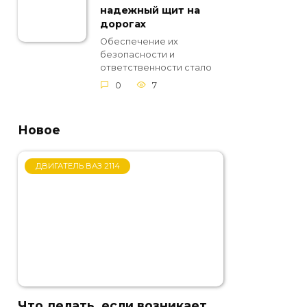
надежный щит на
дорогах
Обеспечение их
безопасности и
ответственности стало
0
7
Новое
ДВИГАТЕЛЬ ВАЗ 2114
Что делать, если возникает