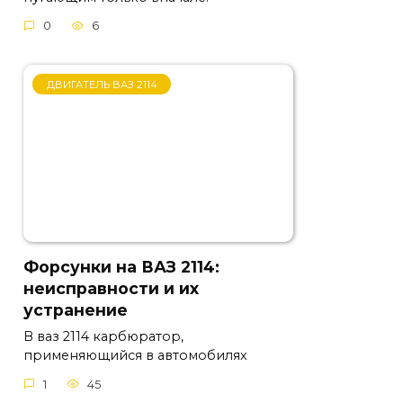
0
6
ДВИГАТЕЛЬ ВАЗ 2114
Форсунки на ВАЗ 2114:
неисправности и их
устранение
В ваз 2114 карбюратор,
применяющийся в автомобилях
1
45