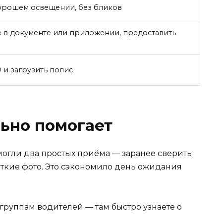
орошем освещении, без бликов
 в документе или приложении, предоставить
и загрузить полис
льно помогает
могли два простых приёма — заранее сверить
еткие фото. Это сэкономило день ожидания
группам водителей — там быстро узнаете о