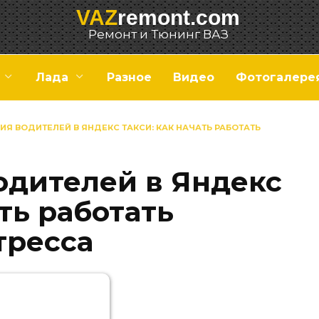
VAZ
remont.com
Ремонт и Тюнинг ВАЗ
Лада
Разное
Видео
Фотогалере
ИЯ ВОДИТЕЛЕЙ В ЯНДЕКС ТАКСИ: КАК НАЧАТЬ РАБОТАТЬ
одителей в Яндекс
ать работать
тресса