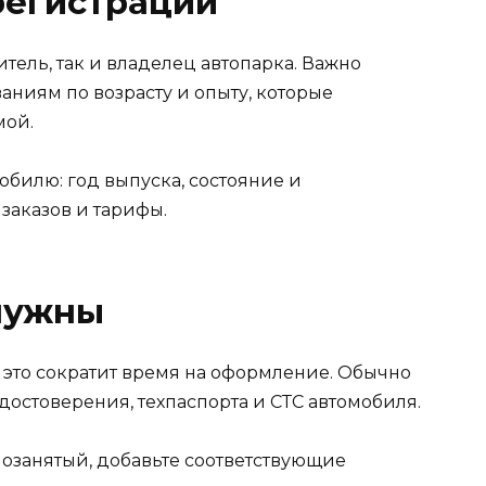
регистрации
тель, так и владелец автопарка. Важно
ниям по возрасту и опыту, которые
мой.
обилю: год выпуска, состояние и
заказов и тарифы.
нужны
 это сократит время на оформление. Обычно
достоверения, техпаспорта и СТС автомобиля.
мозанятый, добавьте соответствующие