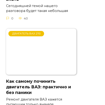
Сегодняшней темой нашего
разговора будет такая небольшая
0
40
ДВИГАТЕЛЬ ВАЗ 2110
Как самому починить
двигатель ВАЗ: практично и
без паники
Ремонт двигателя ВАЗ кажется
пугающим только вначале.