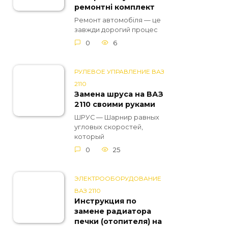
ремонтні комплект
Ремонт автомобіля — це
завжди дорогий процес
0
6
РУЛЕВОЕ УПРАВЛЕНИЕ ВАЗ
2110
Замена шруса на ВАЗ
2110 своими руками
ШРУС — Шарнир равных
угловых скоростей,
который
0
25
ЭЛЕКТРООБОРУДОВАНИЕ
ВАЗ 2110
Инструкция по
замене радиатора
печки (отопителя) на