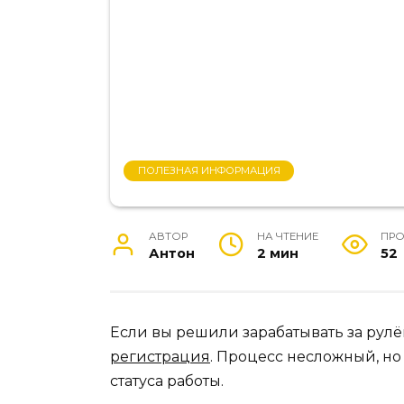
ПОЛЕЗНАЯ ИНФОРМАЦИЯ
АВТОР
НА ЧТЕНИЕ
ПР
Антон
2 мин
52
Если вы решили зарабатывать за рул
регистрация
. Процесс несложный, но
статуса работы.