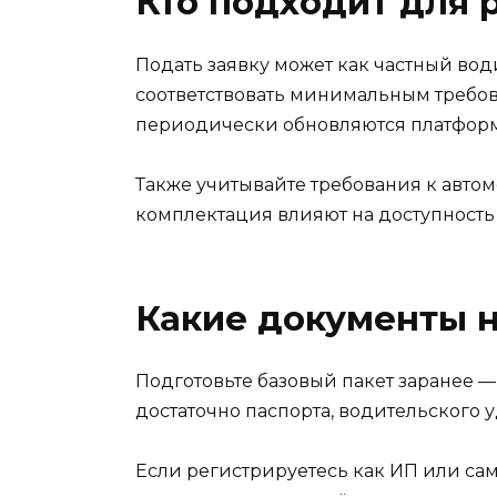
Кто подходит для 
Подать заявку может как частный води
соответствовать минимальным требова
периодически обновляются платфор
Также учитывайте требования к автом
комплектация влияют на доступность 
Какие документы 
Подготовьте базовый пакет заранее —
достаточно паспорта, водительского у
Если регистрируетесь как ИП или са