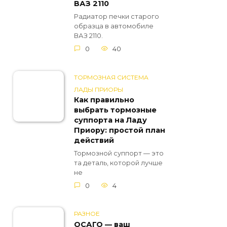
ВАЗ 2110
Радиатор печки старого
образца в автомобиле
ВАЗ 2110.
0
40
ТОРМОЗНАЯ СИСТЕМА
ЛАДЫ ПРИОРЫ
Как правильно
выбрать тормозные
суппорта на Ладу
Приору: простой план
действий
Тормозной суппорт — это
та деталь, которой лучше
не
0
4
РАЗНОЕ
ОСАГО — ваш