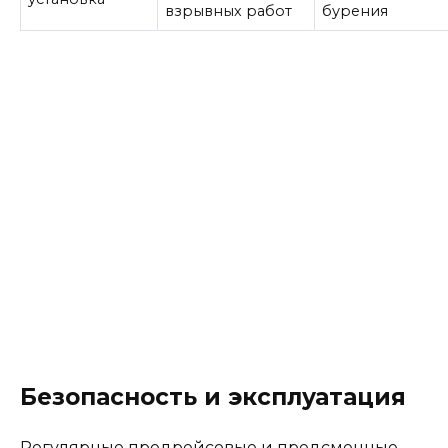
взрывных работ
бурения
Безопасность и эксплуатация
Регулярные предрейсовые и предсменные