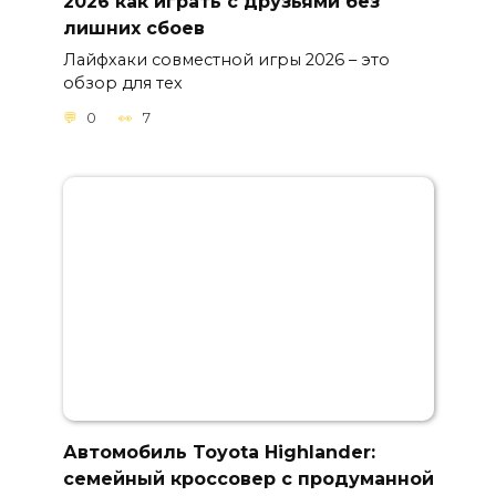
2026 как играть с друзьями без
лишних сбоев
Лайфхаки совместной игры 2026 – это
обзор для тех
0
7
Автомобиль Toyota Highlander:
семейный кроссовер с продуманной