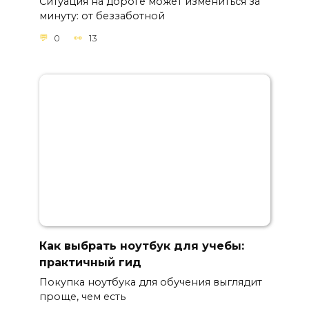
Ситуация на дороге может измениться за
минуту: от беззаботной
0
13
Как выбрать ноутбук для учебы:
практичный гид
Покупка ноутбука для обучения выглядит
проще, чем есть