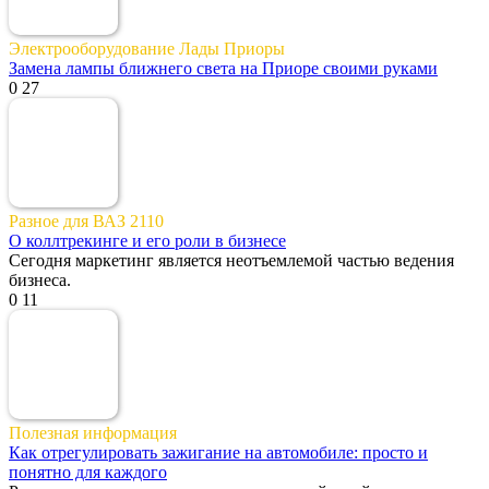
Электрооборудование Лады Приоры
Замена лампы ближнего света на Приоре своими руками
0
27
Разное для ВАЗ 2110
О коллтрекинге и его роли в бизнесе
Сегодня маркетинг является неотъемлемой частью ведения
бизнеса.
0
11
Полезная информация
Как отрегулировать зажигание на автомобиле: просто и
понятно для каждого