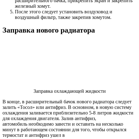
расширительного бачка, прикрепить экран и закрепить
железный хомут.
После этого следует установить воздуховод и
воздушный фильтр, также закрепив хомутом.
Заправка нового радиатора
Заправка охлаждающей жидкости
В конце, в расширительный бачок нового радиатора следует
залить «Тосол» или антифриз. В основном, в новую систему
охлаждения заливается приблизительно 5-8 литров жидкости
для охлаждения двигателя. Залив антифриз,
автомобиль необходимо завести и оставить на несколько
минут в работающем состоянии для того, чтобы открылся
термостат и антифриз ушел в