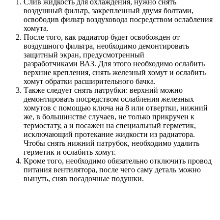
Слив жидкость для охлаждения, нужно снять
воздушный фильтр, закрепленный двумя болтами,
освободив фильтр воздуховода посредством ослабления
хомута.
После того, как радиатор будет освобожден от
воздушного фильтра, необходимо демонтировать
защитный экран, предусмотренный
разработчиками ВАЗ. Для этого необходимо ослабить
верхние крепления, снять железный хомут и ослабить
хомут обратки расширительного бачка.
Также следует снять патрубки: верхний можно
демонтировать посредством ослабления железных
хомутов с помощью ключа на 8 или отвертки, нижний
же, в большинстве случаев, не только прикручен к
термостату, а и посажен на специальный герметик,
исключающий протекание жидкости из радиатора.
Чтобы снять нижний патрубок, необходимо удалить
герметик и ослабить хомут.
Кроме того, необходимо обязательно отключить провод
питания вентилятора, после чего саму деталь можно
вынуть, сняв посадочные подушки.