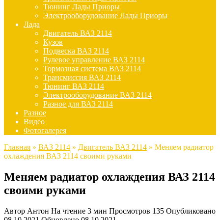
Тюнинг Лады Приоры
Электрооборудование Лады Приоры
Лада
Двигатель ВАЗ 2114
Кузов
Подвеска ВАЗ 2114
Рулевое управление ВАЗ 2114
Тормозная система ВАЗ 2114
Трансмиссия ВАЗ 2114
Тюнинг ВАЗ 2114
Электрооборудование ВАЗ 2114
Разное для ВАЗ 2114
Разное
Видео
Фотогалерея
Главная
»
ВАЗ 2114
»
Двигатель ВАЗ 2114
»
Меняем радиатор
охлаждения ВАЗ 2114 своими руками
Меняем радиатор охлаждения ВАЗ 2114
своими руками
Автор
Антон
На чтение
3 мин
Просмотров
135
Опубликовано
08.10.2021
Обновлено
08.10.2021