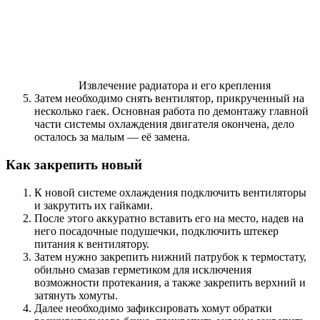
Извлечение радиатора и его крепления
Затем необходимо снять вентилятор, прикрученный на
несколько гаек. Основная работа по демонтажу главной
части системы охлаждения двигателя окончена, дело
осталось за малым — её замена.
Как закрепить новый
К новой системе охлаждения подключить вентиляторы
и закрутить их гайками.
После этого аккуратно вставить его на место, надев на
него посадочные подушечки, подключить штекер
питания к вентилятору.
Затем нужно закрепить нижний патрубок к термостату,
обильно смазав герметиком для исключения
возможности протекания, а также закрепить верхний и
затянуть хомуты.
Далее необходимо зафиксировать хомут обратки