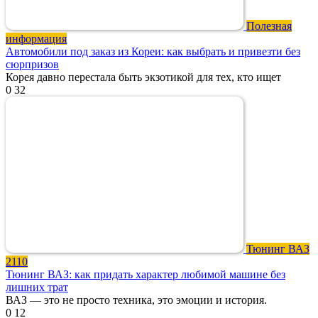
Полезная
информация
Автомобили под заказ из Кореи: как выбрать и привезти без
сюрпризов
Корея давно перестала быть экзотикой для тех, кто ищет
0
32
Тюнинг ВАЗ
2110
Тюнинг ВАЗ: как придать характер любимой машине без
лишних трат
ВАЗ — это не просто техника, это эмоции и история.
0
12