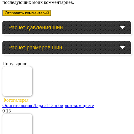
последующих моих комментариев.
Расчет давления шин
Расчет размеров шин
Популярное
Фотогалерея
Оригинальная Лада 2112 в бирюзовом цвете
0
13