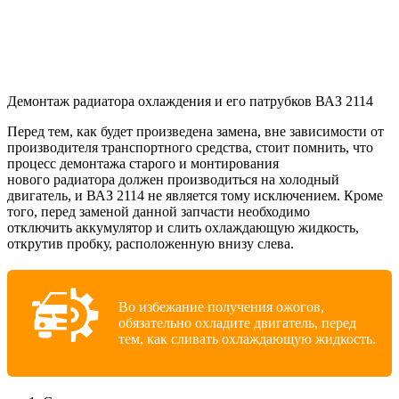
Демонтаж радиатора охлаждения и его патрубков ВАЗ 2114
Перед тем, как будет произведена замена, вне зависимости от
производителя транспортного средства, стоит помнить, что
процесс демонтажа старого и монтирования
нового радиатора должен производиться на холодный
двигатель, и ВАЗ 2114 не является тому исключением. Кроме
того, перед заменой данной запчасти необходимо
отключить аккумулятор и слить охлаждающую жидкость,
открутив пробку, расположенную внизу слева.
Во избежание получения ожогов,
обязательно охладите двигатель, перед
тем, как сливать охлаждающую жидкость.