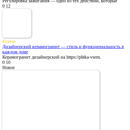
Регулировка зажигания — одно из тех действий, которые
0
12
Разное
Дизайнерский керамогранит — стиль и функциональность в
каждом доме
Керамогранит дизайнерский на https://plitka-vsem.
0
10
Новое