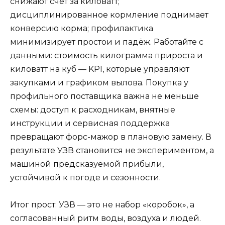
снижают счёт за киловатт;
дисциплинированное кормление поднимает
конверсию корма; профилактика
минимизирует простои и падёж. Работайте с
данными: стоимость килограмма прироста и
киловатт на куб — KPI, которые управляют
закупками и графиком вылова. Покупка у
профильного поставщика важна не меньше
схемы: доступ к расходникам, внятные
инструкции и сервисная поддержка
превращают форс-мажор в плановую замену. В
результате УЗВ становится не экспериментом, а
машиной предсказуемой прибыли,
устойчивой к погоде и сезонности.
Итог прост: УЗВ — это не набор «коробок», а
согласованный ритм воды, воздуха и людей.