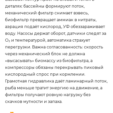
деталях: бассейны формируют поток,
механический фильтр снимает взвесь,
биофильтр превращает аммиак в нитраты,
аэрация подаёт кислород, УФ обеззараживает
воду. Насосы держат оборот, датчики следят за
О₂ и температурой, автоматика страхует
перегрузки. Важна согласованность: скорость
через механический блок не должна
«высасывать» биомассу из биофильтра, а
компрессоры обязаны перекрывать пиковый
кислородный спрос при кормлении.
Грамотная гидравлика даёт ламинарный поток,
рыба меньше тратит энергию на движение, а
фильтры получают ровную нагрузку без
скачков мутности и запаха.