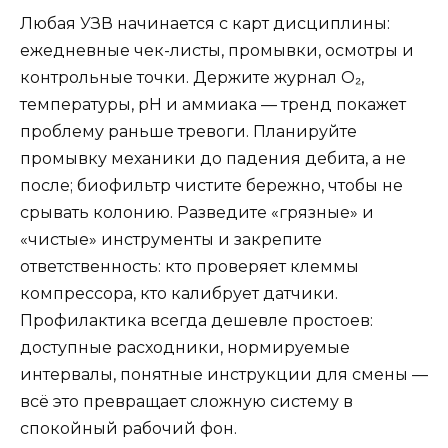
Любая УЗВ начинается с карт дисциплины:
ежедневные чек-листы, промывки, осмотры и
контрольные точки. Держите журнал О₂,
температуры, pH и аммиака — тренд покажет
проблему раньше тревоги. Планируйте
промывку механики до падения дебита, а не
после; биофильтр чистите бережно, чтобы не
срывать колонию. Разведите «грязные» и
«чистые» инструменты и закрепите
ответственность: кто проверяет клеммы
компрессора, кто калибрует датчики.
Профилактика всегда дешевле простоев:
доступные расходники, нормируемые
интервалы, понятные инструкции для смены —
всё это превращает сложную систему в
спокойный рабочий фон.