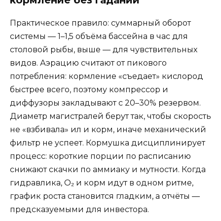
Практическое правило: суммарный оборот
системы — 1–1,5 объёма бассейна в час для
столовой рыбы, выше — для чувствительных
видов. Аэрацию считают от пикового
потребления: кормление «съедает» кислород
быстрее всего, поэтому компрессор и
диффузоры закладывают с 20–30% резервом.
Диаметр магистралей берут так, чтобы скорость
не «взбивала» ил и корм, иначе механический
фильтр не успеет. Кормушка дисциплинирует
процесс: короткие порции по расписанию
снижают скачки по аммиаку и мутности. Когда
гидравлика, О₂ и корм идут в одном ритме,
график роста становится гладким, а отчёты —
предсказуемыми для инвестора.