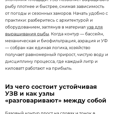
рыбу плотнее и быстрее, снимая зависимость
от погоды и сезонных заморов. Начать удобно с
практики: разберитесь с архитектурой и
оборудованием, заглянув в материал
узв для
выращивания рыбы
. Когда контур — бассейн,
механическая и биофильтрация, аэрация и УФ
— собран как единая логика, хозяйство
получает равномерный прирост, чистую воду и
дисциплину процесса, где каждый литр и
киловатт работают на прибыль.
Из чего состоит устойчивая
УЗВ и как узлы
«разговаривают» между собой
Базовый контур прост на словах и тонок в