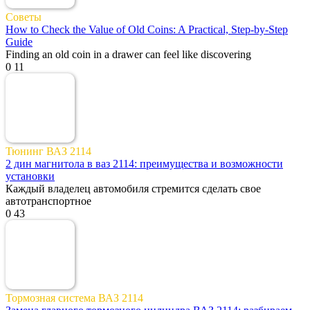
Советы
How to Check the Value of Old Coins: A Practical, Step-by-Step
Guide
Finding an old coin in a drawer can feel like discovering
0
11
Тюнинг ВАЗ 2114
2 дин магнитола в ваз 2114: преимущества и возможности
установки
Каждый владелец автомобиля стремится сделать свое
автотранспортное
0
43
Тормозная система ВАЗ 2114