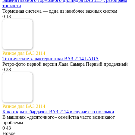
Замена главного тормозного цилиндра ВАЗ 2114: разбираем
тонкости
Тормозная система — одна из наиболее важных систем
0
13
Разное для ВАЗ 2114
Технические характеристики ВАЗ 2114 LADA
Ретро-фото первой версии Лада Самара Первый продажный
0
28
Разное для ВАЗ 2114
Как открыть бардачок ВАЗ 2114 в случае его поломки
В машинах «десяточного» семейства часто возникают
проблемы
0
43
Новое