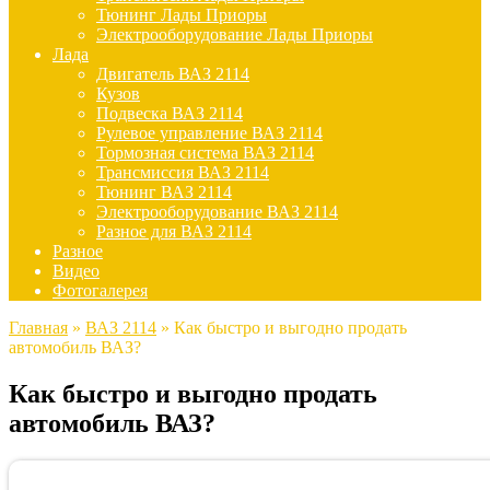
Тюнинг Лады Приоры
Электрооборудование Лады Приоры
Лада
Двигатель ВАЗ 2114
Кузов
Подвеска ВАЗ 2114
Рулевое управление ВАЗ 2114
Тормозная система ВАЗ 2114
Трансмиссия ВАЗ 2114
Тюнинг ВАЗ 2114
Электрооборудование ВАЗ 2114
Разное для ВАЗ 2114
Разное
Видео
Фотогалерея
Главная
»
ВАЗ 2114
»
Как быстро и выгодно продать
автомобиль ВАЗ?
Как быстро и выгодно продать
автомобиль ВАЗ?