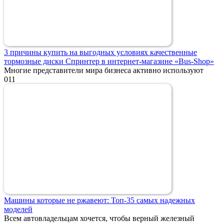
3 причины купить на выгодных условиях качественные
тормозные диски Спринтер в интернет-магазине «Bus-Shop»
Многие представители мира бизнеса активно используют
0
11
Машины которые не ржавеют: Топ-35 самых надежных
моделей
Всем автовладельцам хочется, чтобы верный железный