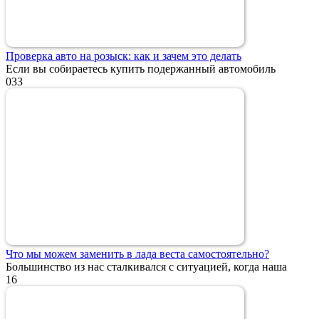
Проверка авто на розыск: как и зачем это делать
Если вы собираетесь купить подержанный автомобиль
0
33
Что мы можем заменить в лада веста самостоятельно?
Большинство из нас сталкивался с ситуацией, когда наша
1
6