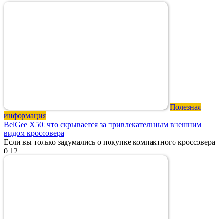
Полезная
информация
BelGee X50: что скрывается за привлекательным внешним
видом кроссовера
Если вы только задумались о покупке компактного кроссовера
0
12