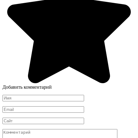
Добавить комментарий
Имя
*
Email
*
Сайт
Комментарий