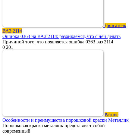
Двигатель
ВАЗ 2114
Ошибка 0363 на ВАЗ 2114: разбираемся, что с ней делать
Причиной того, что появляется ошибка 0363 ваз 2114
0
201
Разное
Особенности и преимущества порошковой краски Металлик
Порошковая краска металлик представляет собой
современный