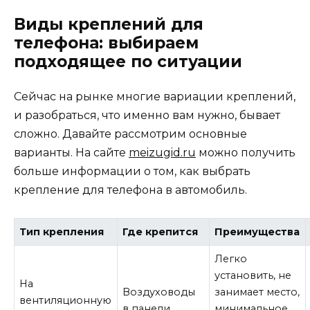
Виды креплений для
телефона: выбираем
подходящее по ситуации
Сейчас на рынке многие вариации креплений,
и разобраться, что именно вам нужно, бывает
сложно. Давайте рассмотрим основные
варианты. На сайте
meizugid.ru
можно получить
больше информации о том, как выбрать
крепление для телефона в автомобиль.
Тип крепления
Где крепится
Преимущества
Легко
установить, не
На
Воздуховоды
занимает место,
вентиляционную
в панели
минимальное