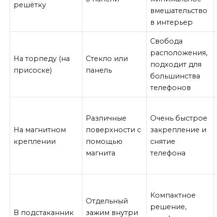
решётку
вмешательство
в интерьер
Свобода
расположения,
На торпеду (на
Стекло или
подходит для
присоске)
панель
большинства
телефонов
Различные
Очень быстрое
На магнитном
поверхности с
закрепление и
креплении
помощью
снятие
магнита
телефона
Компактное
Отдельный
решение,
В подстаканник
зажим внутри