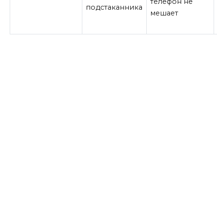
телефон не
подстаканника
мешает