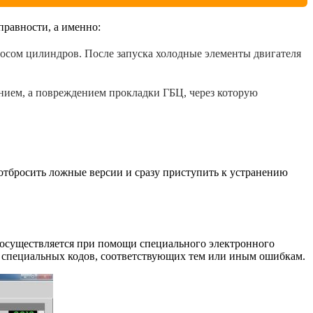
правности, а именно:
носом цилиндров. После запуска холодные элементы двигателя
анием, а повреждением прокладки ГБЦ, через которую
отбросить ложные версии и сразу приступить к устранению
 осуществляется при помощи специального электронного
де специальных кодов, соответствующих тем или иным ошибкам.