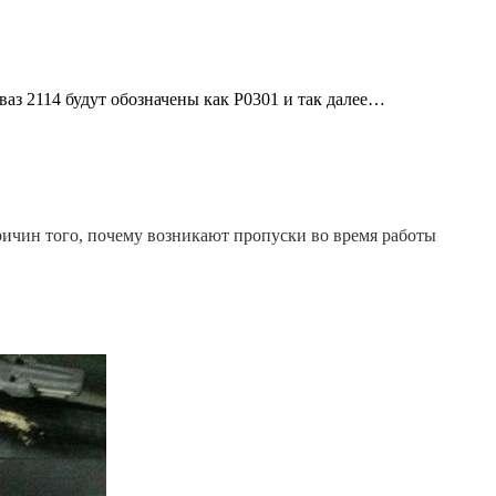
ваз 2114 будут обозначены как Р0301 и так далее…
ричин того, почему возникают пропуски во время работы