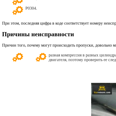
Р0304.
При этом, последняя цифра в коде соответствует номеру неисп
Причины неисправности
Причин того, почему могут происходить пропуски, довольно м
разная компрессия в разных цилиндр
двигателя, поэтому проверить ее сле