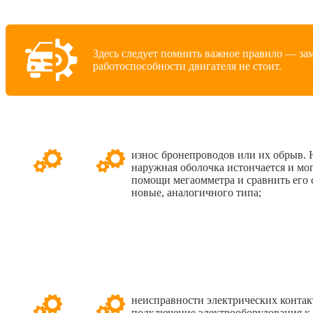
Здесь следует помнить важное правило — зам
работоспособности двигателя не стоит.
износ бронепроводов или их обрыв.
наружная оболочка истончается и мог
помощи мегаомметра и сравнить его с
новые, аналогичного типа;
неисправности электрических контакт
подключение электрооборудования к 