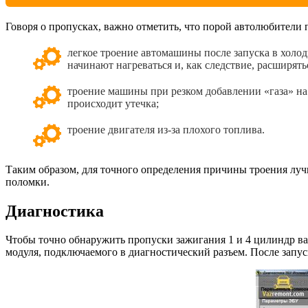
Говоря о пропусках, важно отметить, что порой автолюбители
легкое троение автомашины после запуска в холо
начинают нагреваться и, как следствие, расширят
троение машины при резком добавлении «газа» на
происходит утечка;
троение двигателя из-за плохого топлива.
Таким образом, для точного определения причины троения луч
поломки.
Диагностика
Чтобы точно обнаружить пропуски зажигания 1 и 4 цилиндр в
модуля, подключаемого в диагностический разъем. После запу