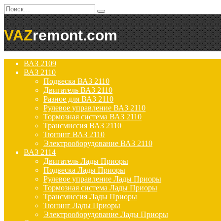
Перейти
Search
к
for:
содержанию
VAZ
remont.com
ВАЗ 2109
ВАЗ 2110
Подвеска ВАЗ 2110
Двигатель ВАЗ 2110
Разное для ВАЗ 2110
Рулевое управление ВАЗ 2110
Тормозная система ВАЗ 2110
Трансмиссия ВАЗ 2110
Тюнинг ВАЗ 2110
Электрооборудование ВАЗ 2110
ВАЗ 2114
Двигатель Лады Приоры
Подвеска Лады Приоры
Рулевое управление Лады Приоры
Тормозная система Лады Приоры
Трансмиссия Лады Приоры
Тюнинг Лады Приоры
Электрооборудование Лады Приоры