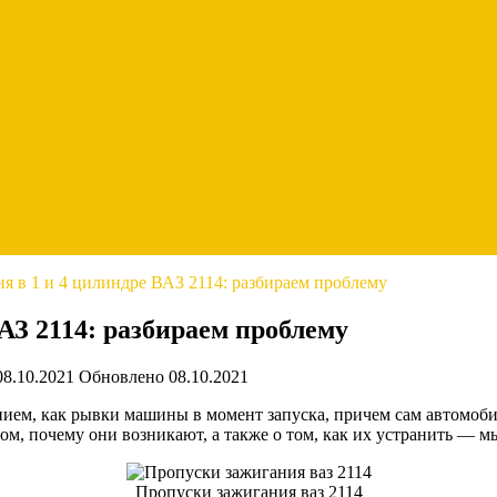
я в 1 и 4 цилиндре ВАЗ 2114: разбираем проблему
АЗ 2114: разбираем проблему
08.10.2021
Обновлено
08.10.2021
ем, как рывки машины в момент запуска, причем сам автомобил
ом, почему они возникают, а также о том, как их устранить — м
Пропуски зажигания ваз 2114