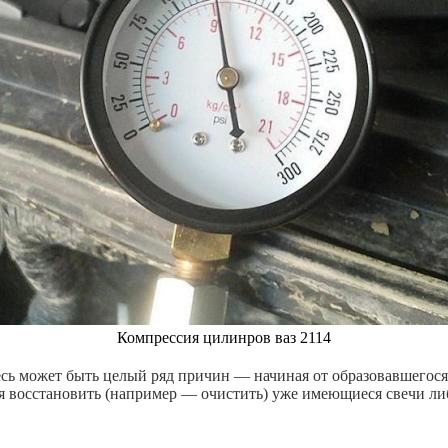
Компрессия цилинров ваз 2114
есь может быть целый ряд причин — начиная от образовавшегося
 восстановить (например — очистить) уже имеющиеся свечи либ