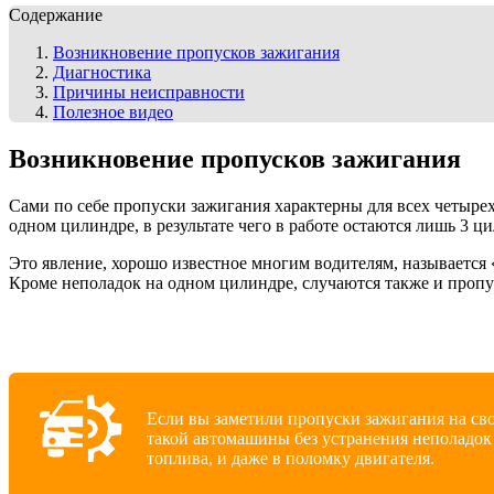
Содержание
Возникновение пропусков зажигания
Диагностика
Причины неисправности
Полезное видео
Возникновение пропусков зажигания
Сами по себе пропуски зажигания характерны для всех четыре
одном цилиндре, в результате чего в работе остаются лишь 3 ц
Это явление, хорошо известное многим водителям, называется 
Кроме неполадок на одном цилиндре, случаются также и пропус
Если вы заметили пропуски зажигания на сво
такой автомашины без устранения неполадок
топлива, и даже в поломку двигателя.