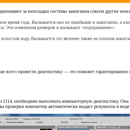
 принимают за неполадки системы зажигания совсем другие неис
дное время года. Вызывается оно не ошибками в зажигании, а из
ься. Эти изменения размеров и вызывают «подтраивание»;
 холостом ходу. Вызывается это явление также не плохим зажиг
ше всего провести диагностику — это поможет гарантированно 
аз 2114, необходимо выполнить компьютерную диагностику. Она
ска проверки компьютер автоматически выдаст результаты в ви