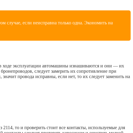
ом случае, если неисправна только одна. Экономить на
 в ходе эксплуатации автомашины изнашиваются и они — их
е бронепроводов, следует замерить их сопротивление при
значит провода исправны, если нет, то их следует заменить на
 2114, то и проверить стоит все контакты, используемые для
й контакты следует протереть керосином и очистить мелкой