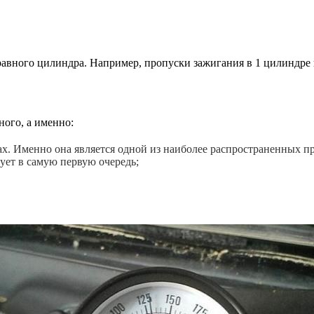
равного цилиндра. Например, пропуски зажигания в 1 цилиндре 
ного, а именно:
ах. Именно она является одной из наиболее распространенных п
дует в самую первую очередь;