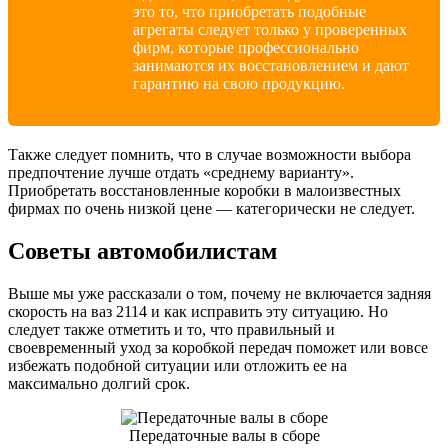
это то, что приобретать подобные
агрегаты следует только у проверенных
фирм, которые профессионально
занимаются их восстановлением и дают
гарантию на свою продукцию.
Также следует помнить, что в случае возможности выбора
предпочтение лучше отдать «среднему варианту».
Приобретать восстановленные коробки в малоизвестных
фирмах по очень низкой цене — категорически не следует.
Советы автомобилистам
Выше мы уже рассказали о том, почему не включается задняя
скорость на ваз 2114 и как исправить эту ситуацию. Но
следует также отметить и то, что правильный и
своевременный уход за коробкой передач поможет или вовсе
избежать подобной ситуации или отложить ее на
максимально долгий срок.
Передаточные валы в сборе