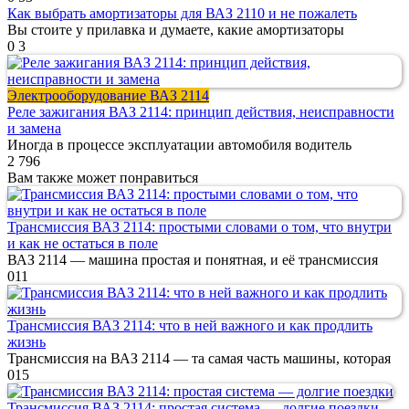
Как выбрать амортизаторы для ВАЗ 2110 и не пожалеть
Вы стоите у прилавка и думаете, какие амортизаторы
0
3
Электрооборудование ВАЗ 2114
Реле зажигания ВАЗ 2114: принцип действия, неисправности
и замена
Иногда в процессе эксплуатации автомобиля водитель
2
796
Вам также может понравиться
Трансмиссия ВАЗ 2114: простыми словами о том, что внутри
и как не остаться в поле
ВАЗ 2114 — машина простая и понятная, и её трансмиссия
0
11
Трансмиссия ВАЗ 2114: что в ней важного и как продлить
жизнь
Трансмиссия на ВАЗ 2114 — та самая часть машины, которая
0
15
Трансмиссия ВАЗ 2114: простая система — долгие поездки