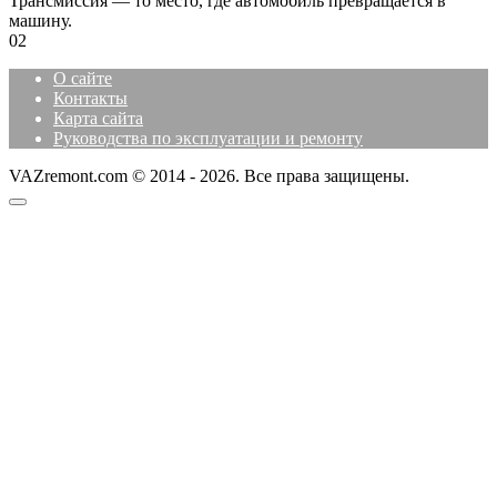
Трансмиссия — то место, где автомобиль превращается в
машину.
0
2
О сайте
Контакты
Карта сайта
Руководства по эксплуатации и ремонту
VAZremont.com © 2014 - 2026. Все права защищены.