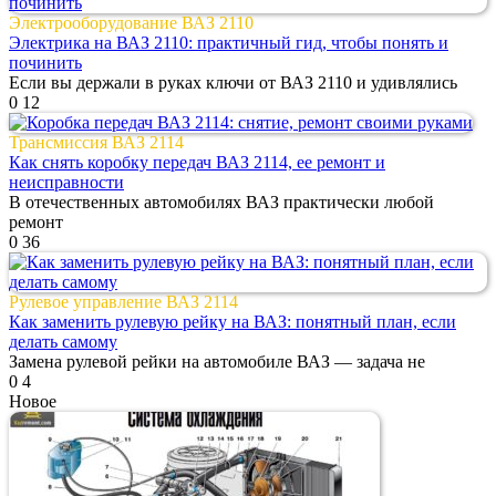
Электрооборудование ВАЗ 2110
Электрика на ВАЗ 2110: практичный гид, чтобы понять и
починить
Если вы держали в руках ключи от ВАЗ 2110 и удивлялись
0
12
Трансмиссия ВАЗ 2114
Как снять коробку передач ВАЗ 2114, ее ремонт и
неисправности
В отечественных автомобилях ВАЗ практически любой
ремонт
0
36
Рулевое управление ВАЗ 2114
Как заменить рулевую рейку на ВАЗ: понятный план, если
делать самому
Замена рулевой рейки на автомобиле ВАЗ — задача не
0
4
Новое