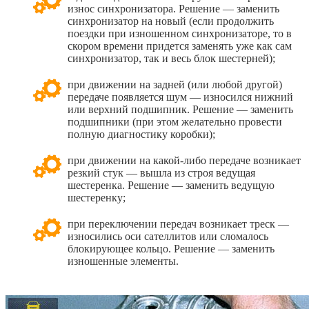
износ синхронизатора. Решение — заменить
синхронизатор на новый (если продолжить
поездки при изношенном синхронизаторе, то в
скором времени придется заменять уже как сам
синхронизатор, так и весь блок шестерней);
при движении на задней (или любой другой)
передаче появляется шум — износился нижний
или верхний подшипник. Решение — заменить
подшипники (при этом желательно провести
полную диагностику коробки);
при движении на какой-либо передаче возникает
резкий стук — вышла из строя ведущая
шестеренка. Решение — заменить ведущую
шестеренку;
при переключении передач возникает треск —
износились оси сателлитов или сломалось
блокирующее кольцо. Решение — заменить
изношенные элементы.