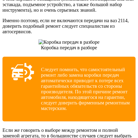
эстакада, подъемное устройство, а также большой набор
инструмента), но и очень серьезных знаний.
Именно поэтому, если не включаются передачи на ваз 2114,
доверить подобный ремонт следует специалистам из
автосервисов.
Коробка передач в разборе
Следует помнить, что самостоятельный
ремонт либо замена коробки передач
автоматически приводит к потере всех
гарантийных обязательств со стороны
производителя. По этой причине ремонт
автомобиля, находящегося на гарантии,
следует доверить фирменным ремонтным
мастерским.
Если же говорить о выборе между ремонтом и полной
заменой агрегата, то в большинстве случаев следует выбрать