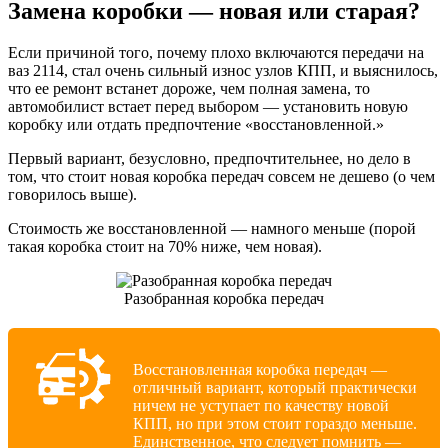
Замена коробки — новая или старая?
Если причиной того, почему плохо включаются передачи на
ваз 2114, стал очень сильный износ узлов КПП, и выяснилось,
что ее ремонт встанет дороже, чем полная замена, то
автомобилист встает перед выбором — установить новую
коробку или отдать предпочтение «восстановленной.»
Первый вариант, безусловно, предпочтительнее, но дело в
том, что стоит новая коробка передач совсем не дешево (о чем
говорилось выше).
Стоимость же восстановленной — намного меньше (порой
такая коробка стоит на 70% ниже, чем новая).
Разобранная коробка передач
Восстановленная коробка передач —
отличный вариант, который практически
ничем не уступает по качеству новой
КПП, но при этом стоит гораздо меньше.
Единственное, что следует помнить —