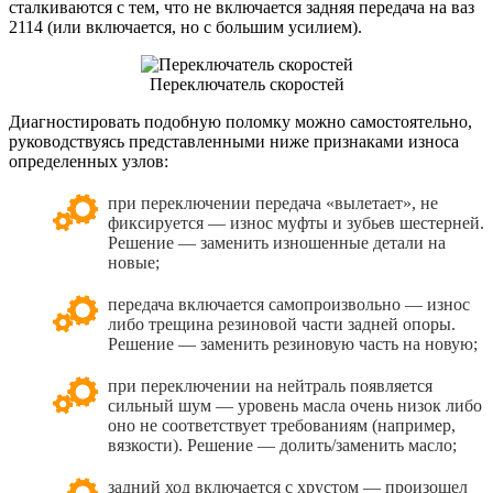
сталкиваются с тем, что не включается задняя передача на ваз
2114 (или включается, но с большим усилием).
Переключатель скоростей
Диагностировать подобную поломку можно самостоятельно,
руководствуясь представленными ниже признаками износа
определенных узлов:
при переключении передача «вылетает», не
фиксируется — износ муфты и зубьев шестерней.
Решение — заменить изношенные детали на
новые;
передача включается самопроизвольно — износ
либо трещина резиновой части задней опоры.
Решение — заменить резиновую часть на новую;
при переключении на нейтраль появляется
сильный шум — уровень масла очень низок либо
оно не соответствует требованиям (например,
вязкости). Решение — долить/заменить масло;
задний ход включается с хрустом — произошел