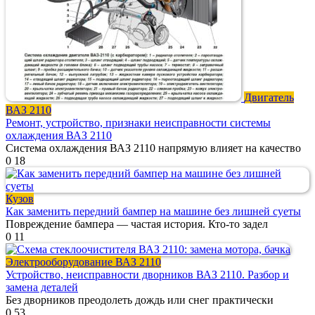
Двигатель
ВАЗ 2110
Ремонт, устройство, признаки неисправности системы
охлаждения ВАЗ 2110
Система охлаждения ВАЗ 2110 напрямую влияет на качество
0
18
Кузов
Как заменить передний бампер на машине без лишней суеты
Повреждение бампера — частая история. Кто-то задел
0
11
Электрооборудование ВАЗ 2110
Устройство, неисправности дворников ВАЗ 2110. Разбор и
замена деталей
Без дворников преодолеть дождь или снег практически
0
53