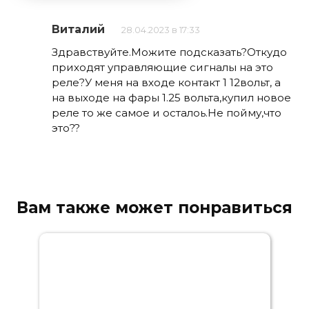
Виталий
28.04.2023 в 17:33
Здравствуйте.Можите подсказать?Откудо
приходят управляющие сигналы на это
реле?У меня на входе контакт 1 12вольт, а
на выходе на фары 1.25 вольта,купил новое
реле то же самое и осталоь.Не пойму,что
это??
Вам также может понравиться