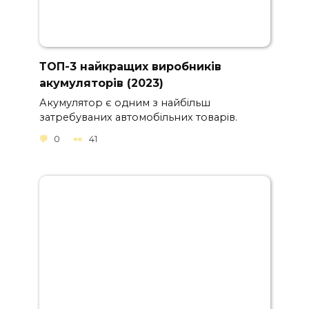
ТОП-3 найкращих виробників
акумуляторів (2023)
Акумулятор є одним з найбільш
затребуваних автомобільних товарів.
0
41