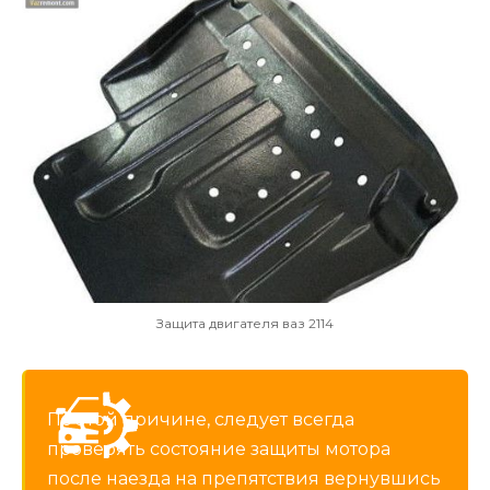
Защита двигателя ваз 2114
По этой причине, следует всегда
проверять состояние защиты мотора
после наезда на препятствия вернувшись