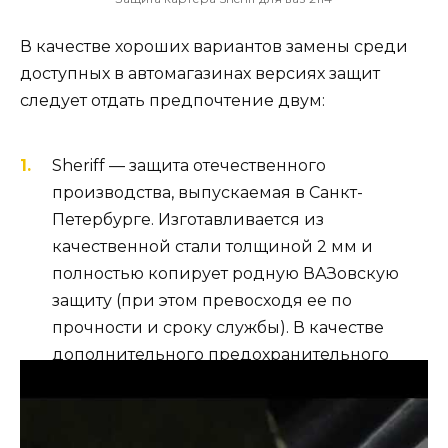
В качестве хороших вариантов замены среди
доступных в автомагазинах версиях защит
следует отдать предпочтение двум:
Sheriff — защита отечественного
производства, выпускаемая в Санкт-
Петербурге. Изготавливается из
качественной стали толщиной 2 мм и
полностью копирует родную ВАЗовскую
защиту (при этом превосходя ее по
прочности и сроку службы). В качестве
дополнительного предохранительного
элемента имеет пластиковые крылья,
защищающие пространство около мотора
от попадания земли и грязи. Кроме этого,