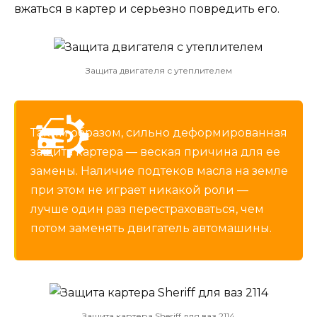
вжаться в картер и серьезно повредить его.
Защита двигателя с утеплителем
Таким образом, сильно деформированная
защита картера — веская причина для ее
замены. Наличие подтеков масла на земле
при этом не играет никакой роли —
лучше один раз перестраховаться, чем
потом заменять двигатель автомашины.
Защита картера Sheriff для ваз 2114