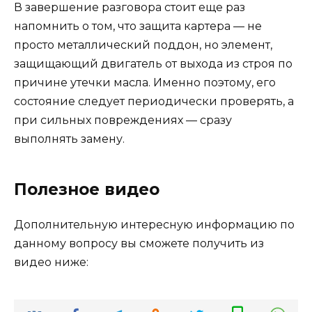
В завершение разговора стоит еще раз
напомнить о том, что защита картера — не
просто металлический поддон, но элемент,
защищающий двигатель от выхода из строя по
причине утечки масла. Именно поэтому, его
состояние следует периодически проверять, а
при сильных повреждениях — сразу
выполнять замену.
Полезное видео
Дополнительную интересную информацию по
данному вопросу вы сможете получить из
видео ниже: