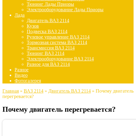
Тюнинг Лады Приоры
Электрооборудование Лады Приоры
Лада
Двигатель ВАЗ 2114
Кузов
Подвеска ВАЗ 2114
Рулевое управление ВАЗ 2114
Тормозная система ВАЗ 2114
Трансмиссия ВАЗ 2114
Тюнинг ВАЗ 2114
Электрооборудование ВАЗ 2114
Разное для ВАЗ 2114
Разное
Видео
Фотогалерея
Главная
»
ВАЗ 2114
»
Двигатель ВАЗ 2114
»
Почему двигатель
перегревается?
Почему двигатель перегревается?