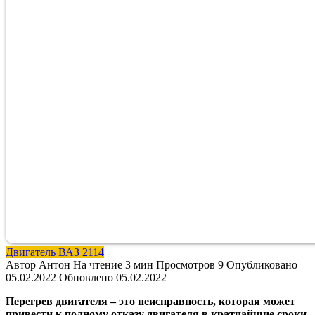
Двигатель ВАЗ 2114
Автор
Антон
На чтение
3 мин
Просмотров
9
Опубликовано
05.02.2022
Обновлено
05.02.2022
Перегрев двигателя – это неисправность, которая может
привести к полному отказу двигателя в кратчайшие сроки.