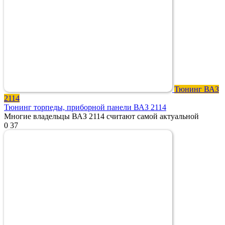
Тюнинг ВАЗ
2114
Тюнинг торпеды, приборной панели ВАЗ 2114
Многие владельцы ВАЗ 2114 считают самой актуальной
0
37