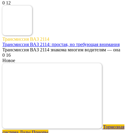
0
12
Трансмиссия ВАЗ 2114
Трансмиссия ВАЗ 2114: простая, но требующая внимания
Трансмиссия ВАЗ 2114 знакома многим водителям — она
0
16
Новое
Тормозная
система Лады Приоры