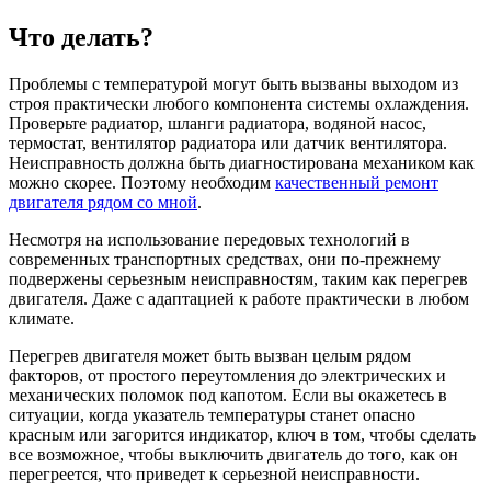
Что делать?
Проблемы с температурой могут быть вызваны выходом из
строя практически любого компонента системы охлаждения.
Проверьте радиатор, шланги радиатора, водяной насос,
термостат, вентилятор радиатора или датчик вентилятора.
Неисправность должна быть диагностирована механиком как
можно скорее. Поэтому необходим
качественный ремонт
двигателя рядом со мной
.
Несмотря на использование передовых технологий в
современных транспортных средствах, они по-прежнему
подвержены серьезным неисправностям, таким как перегрев
двигателя. Даже с адаптацией к работе практически в любом
климате.
Перегрев двигателя может быть вызван целым рядом
факторов, от простого переутомления до электрических и
механических поломок под капотом. Если вы окажетесь в
ситуации, когда указатель температуры станет опасно
красным или загорится индикатор, ключ в том, чтобы сделать
все возможное, чтобы выключить двигатель до того, как он
перегреется, что приведет к серьезной неисправности.