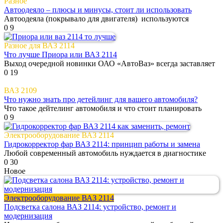
Разное
Автоодеяло – плюсы и минусы, стоит ли использовать
Автоодеяла (покрывало для двигателя) используются
0
9
Разное для ВАЗ 2114
Что лучше Приора или ВАЗ 2114
Выход очередной новинки ОАО «АвтоВаз» всегда заставляет
0
19
ВАЗ 2109
Что нужно знать про детейлинг для вашего автомобиля?
Что такое дейтелинг автомобиля и что стоит планировать
0
9
Электрооборудование ВАЗ 2114
Гидрокорректор фар ВАЗ 2114: принцип работы и замена
Любой современный автомобиль нуждается в диагностике
0
30
Новое
Электрооборудование ВАЗ 2114
Подсветка салона ВАЗ 2114: устройство, ремонт и
модернизация