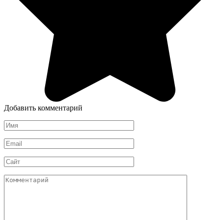
Добавить комментарий
Имя
*
Email
*
Сайт
Комментарий