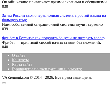
Онлайн казино привлекают яркими экранами и обещаниями
0
30
Зачем России своя операционная система: простой взгляд на
большую тему
Идея собственной операционной системы звучит серьезно
0
39
Фрибет в Бетсити: как получить бонус и не потерять голову
Фрибет — приятный способ начать ставки без вложений.
0
40
О сайте
Контакты
Карта сайта
Руководства по эксплуатации и ремонту
VAZremont.com © 2014 - 2026. Все права защищены.