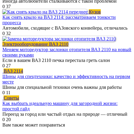
Иногда автолюбители сталкиваются с такой проблемой
0
37
Кузов
Как снять крыло на ВАЗ 2114: рассматриваем тонкости
процесса
Автомобили, сходящие с ВАЗовского конвейера, отличались
0
32
Электрооборудование ВАЗ 2110
Меняем моторедуктор заслонки отопителя ВАЗ 2110 на новый
своими руками
Если в вашем ВАЗ 2110 печка перестала греть салон
0
27
ВАЗ 2114
Шины для спецтехники: качество и эффективность на первом
месте
Шины для специальной техники очень важны для работы
0
11
Советы
Как выбрать идеальную машину для загородной жизни:
простой гайд
Переезд за город или частый отдых на природе — отличный
0
20
Вам также может понравиться