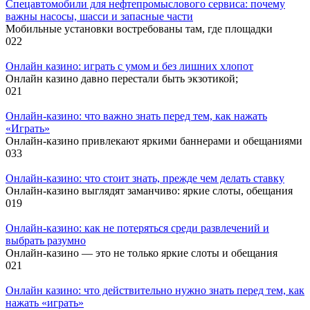
Спецавтомобили для нефтепромыслового сервиса: почему
важны насосы, шасси и запасные части
Мобильные установки востребованы там, где площадки
0
22
Онлайн казино: играть с умом и без лишних хлопот
Онлайн казино давно перестали быть экзотикой;
0
21
Онлайн-казино: что важно знать перед тем, как нажать
«Играть»
Онлайн-казино привлекают яркими баннерами и обещаниями
0
33
Онлайн-казино: что стоит знать, прежде чем делать ставку
Онлайн-казино выглядят заманчиво: яркие слоты, обещания
0
19
Онлайн-казино: как не потеряться среди развлечений и
выбрать разумно
Онлайн-казино — это не только яркие слоты и обещания
0
21
Онлайн казино: что действительно нужно знать перед тем, как
нажать «играть»