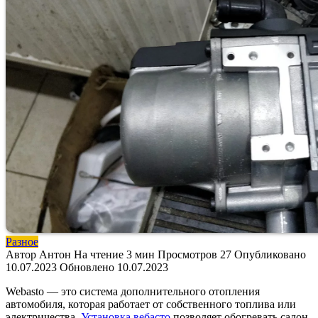
Разное
Автор
Антон
На чтение
3 мин
Просмотров
27
Опубликовано
10.07.2023
Обновлено
10.07.2023
Webasto — это система дополнительного отопления
автомобиля, которая работает от собственного топлива или
электричества.
Установка вебасто
позволяет обогревать салон