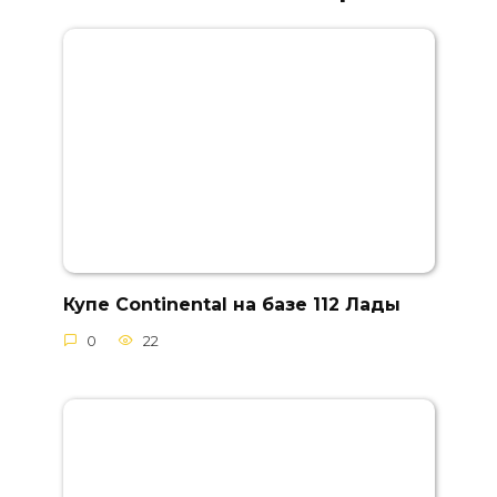
Купе Continental на базе 112 Лады
0
22