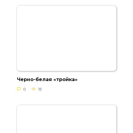
Черно-белая «тройка»
0
15