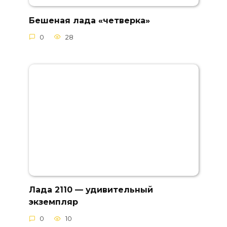
Бешеная лада «четверка»
0
28
Лада 2110 — удивительный
экземпляр
0
10