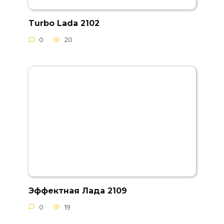
Turbo Lada 2102
0
20
Эффектная Лада 2109
0
19