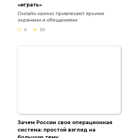
«играть»
Онлайн казино привлекают яркими
экранами и обещаниями
0
30
Зачем России своя операционная
система: простой взгляд на
большую тему