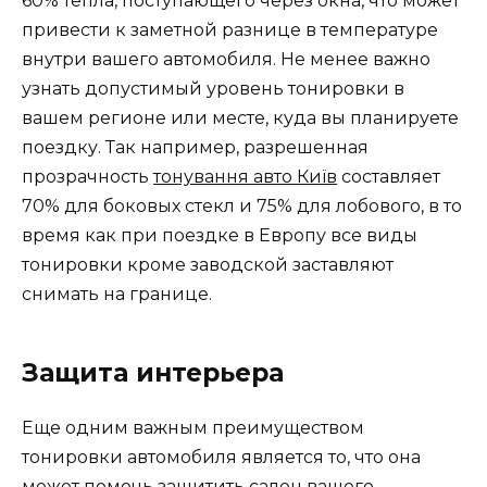
60% тепла, поступающего через окна, что может
привести к заметной разнице в температуре
внутри вашего автомобиля. Не менее важно
узнать допустимый уровень тонировки в
вашем регионе или месте, куда вы планируете
поездку. Так например, разрешенная
прозрачность
тонування авто Київ
составляет
70% для боковых стекл и 75% для лобового, в то
время как при поездке в Европу все виды
тонировки кроме заводской заставляют
снимать на границе.
Защита интерьера
Еще одним важным преимуществом
тонировки автомобиля является то, что она
может помочь защитить салон вашего