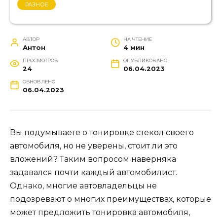
РАЗНОЕ
АВТОР
НА ЧТЕНИЕ
Антон
4 мин
ПРОСМОТРОВ
ОПУБЛИКОВАНО
24
06.04.2023
ОБНОВЛЕНО
06.04.2023
Вы подумываете о тонировке стекол своего
автомобиля, но не уверены, стоит ли это
вложений? Таким вопросом наверняка
задавался почти каждый автомобилист.
Однако, многие автовладельцы не
подозревают о многих преимуществах, которые
может предложить тонировка автомобиля,