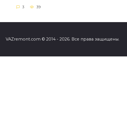
3
39
VAZremont.com © 2014 - 2026. Все права защищены.