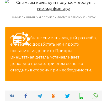
Снимаем крышку и получаем доступ к самому фильтру
Совет! Чтобы не снимать каждый раз жабо,
его можно доработать или просто
поставить изделие от Приоры.
Внештатная деталь устанавливает
довольно просто, при этом ее легко
отводить в сторону при необходимости.