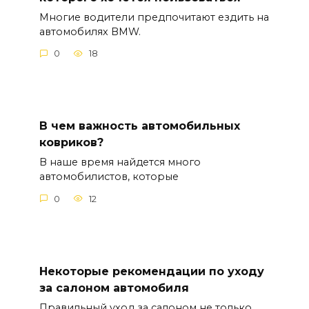
Многие водители предпочитают ездить на
автомобилях BMW.
0
18
В чем важность автомобильных
ковриков?
В наше время найдется много
автомобилистов, которые
0
12
Некоторые рекомендации по уходу
за салоном автомобиля
Правильный уход за салоном не только