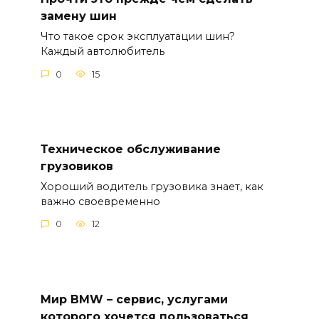
замену шин
Что такое срок эксплуатации шин?
Каждый автолюбитель
0
15
Техническое обслуживание
грузовиков
Хороший водитель грузовика знает, как
важно своевременно
0
12
Мир BMW – сервис, услугами
которого хочется пользоваться