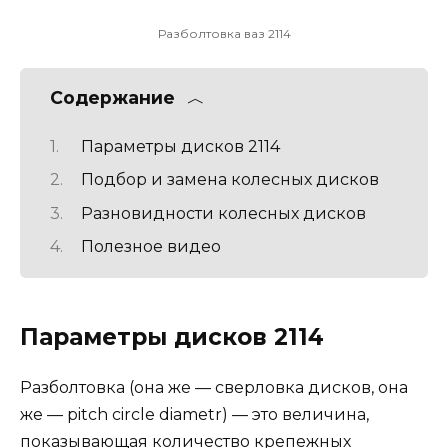
Разболтовка ваз 2114
Содержание
Параметры дисков 2114
Подбор и замена колесных дисков
Разновидности колесных дисков
Полезное видео
Параметры дисков 2114
Разболтовка (она же — сверловка дисков, она
же — pitch circle diametr) — это величина,
показывающая количество крепежных