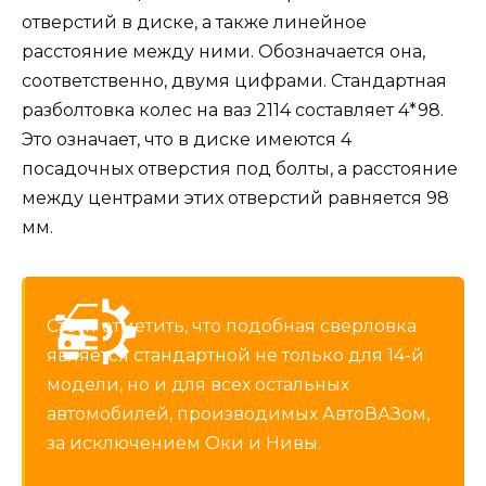
отверстий в диске, а также линейное
расстояние между ними. Обозначается она,
соответственно, двумя цифрами. Стандартная
разболтовка колес на ваз 2114 составляет 4*98.
Это означает, что в диске имеются 4
посадочных отверстия под болты, а расстояние
между центрами этих отверстий равняется 98
мм.
Стоит отметить, что подобная сверловка
является стандартной не только для 14-й
модели, но и для всех остальных
автомобилей, производимых АвтоВАЗом,
за исключением Оки и Нивы.