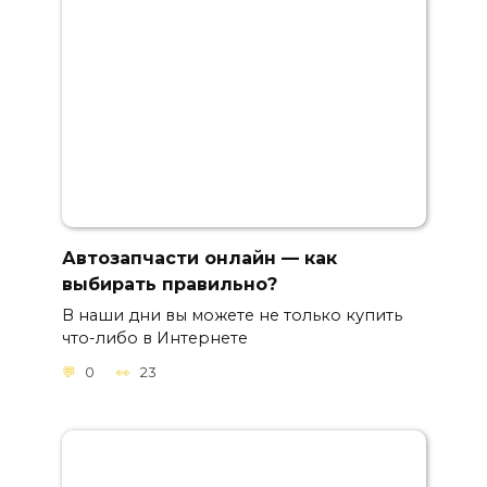
Автозапчасти онлайн — как
выбирать правильно?
В наши дни вы можете не только купить
что-либо в Интернете
0
23