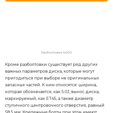
Разболтовка 4х100
Кроме разболтовки существует ряд других
важных параметров диска, которые могут
пригодиться при выборе не оригинальных
запасных частей. К ним относятся: ширина,
которая обозначается, как 5.0J, вынос диска,
маркируемый, как ET45, а также диаметр
ступичного центровочного отверстия, равный
58,5 мм. Крепежные болты при этом имеют