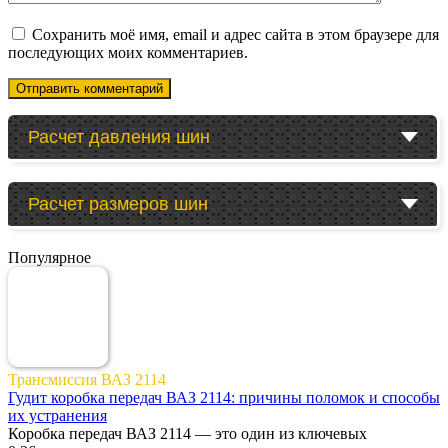
Сохранить моё имя, email и адрес сайта в этом браузере для
последующих моих комментариев.
Расчет давления шин
Расчет размеров шин
Популярное
Трансмиссия ВАЗ 2114
Гудит коробка передач ВАЗ 2114: причины поломок и способы
их устранения
Коробка передач ВАЗ 2114 — это один из ключевых