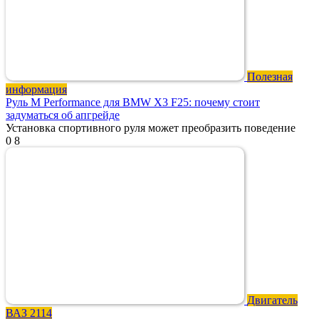
Полезная
информация
Руль M Performance для BMW X3 F25: почему стоит
задуматься об апгрейде
Установка спортивного руля может преобразить поведение
0
8
Двигатель
ВАЗ 2114