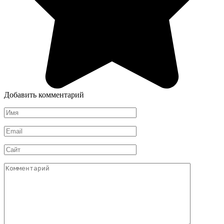
Добавить комментарий
Имя
*
Email
*
Сайт
Комментарий