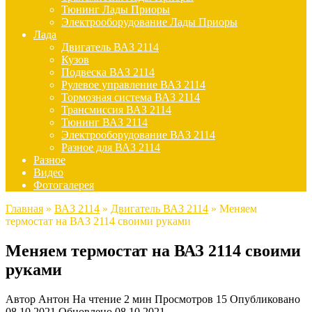
Тюнинг Лады Приоры
Электрооборудование Лады Приоры
Лада
Двигатель ВАЗ 2114
Кузов
Подвеска ВАЗ 2114
Рулевое управление ВАЗ 2114
Тормозная система ВАЗ 2114
Трансмиссия ВАЗ 2114
Тюнинг ВАЗ 2114
Электрооборудование ВАЗ 2114
Разное для ВАЗ 2114
Разное
Видео
Фотогалерея
Главная
»
ВАЗ 2114
»
Двигатель ВАЗ 2114
»
Меняем
термостат на ВАЗ 2114 своими руками
Меняем термостат на ВАЗ 2114 своими
руками
Автор
Антон
На чтение
2 мин
Просмотров
15
Опубликовано
08.10.2021
Обновлено
08.10.2021